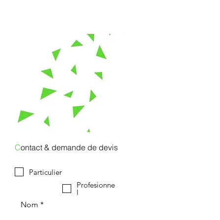
C
ontact & demande de devis
Particulier
Profesionne
l
Nom