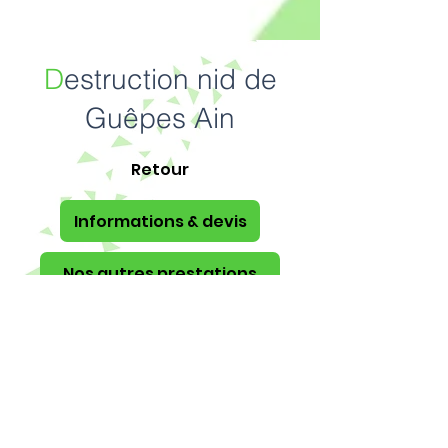
D
estruction nid de
Guêpes Ain
Retour
Informations & devis
Nos autres prestations