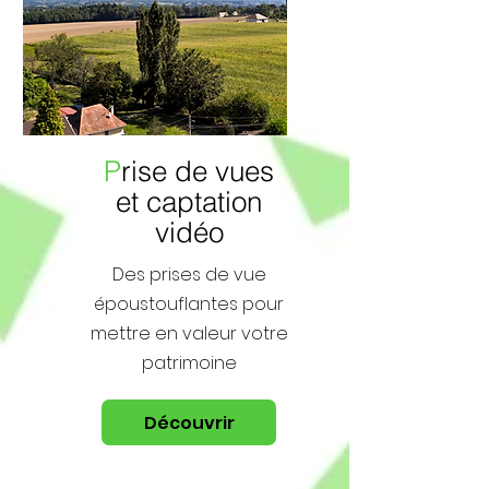
P
rise de vues
et captation
vidéo
Des prises de vue
époustouflantes pour
mettre en valeur votre
patrimoine
Découvrir