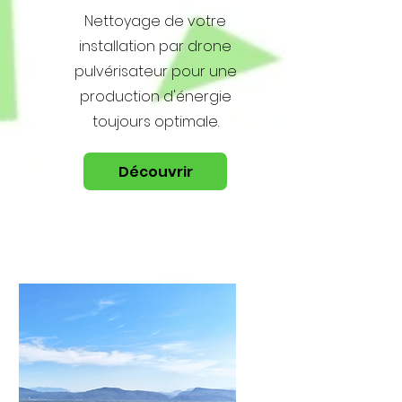
Nettoyage de votre
installation par drone
pulvérisateur pour une
production d'énergie
toujours optimale.
Découvrir