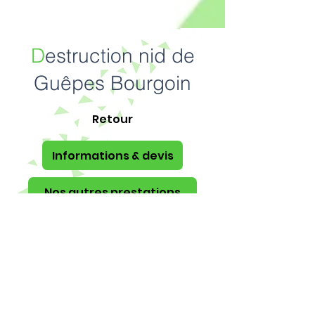
D
estruction nid de
Guêpes Bourgoin
Retour
Informations & devis
Nos autres prestations