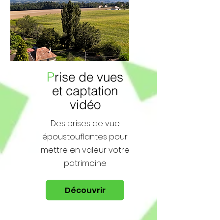
P
rise de vues
et captation
vidéo
Des prises de vue
époustouflantes pour
mettre en valeur votre
patrimoine
Découvrir