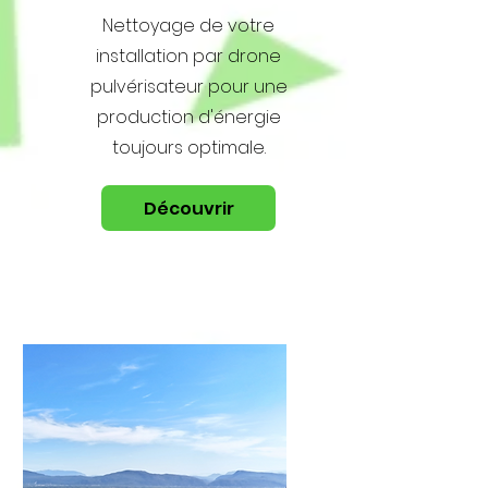
Nettoyage de votre
installation par drone
pulvérisateur pour une
production d'énergie
toujours optimale.
Découvrir