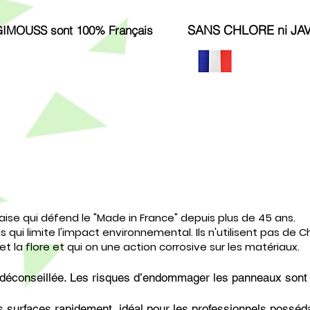
SANS CHLORE ni JA
ALGIMOUSS sont 100%
Français
ise qui défend le "Made in France" depuis plus de 45 ans.
ns qui limite l'impact environnemental. Ils n'utilisent pas de C
t la flore et qui on une action corrosive sur les matériaux.
 déconseillée. Les risques d’endommager les panneaux sont 
es surfaces rapidement, idéal pour les professionnels poss