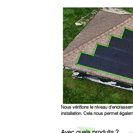
Nous vérifions le niveau d'encrasseme
installation. Cela nous permet égalem
Avec quels produits ?