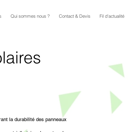
s
Qui sommes nous ?
Contact & Devis
Fil d'actualité
laires
rant la durabilité des panneaux