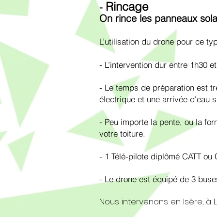
Rincage
-
On rince les panneaux solai
L’utilisation du drone pour ce 
- L’intervention dur entre 1h30 et
- Le temps de préparation est tr
électrique et une arrivée d'eau s
- Peu importe la pente, ou la f
votre toiture.
- 1 Télé-pilote diplômé CATT ou C
- Le drone est équipé de 3 buses
Nous intervenons en Isère, à 