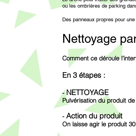
ou les ombrières de parking da
Des panneaux propres pour une 
​Nettoyage p
Comment ce déroule l’inte
En 3 étapes :
NETTOYAGE
-
Pulvérisation du
produit
de 
Action du produit
-
On laisse agir le produit 3