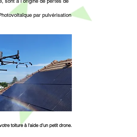
 sont à l’origine de pertes de
hotovoltaïque par pulvérisation
tre toiture à l'aide d'un petit drone.