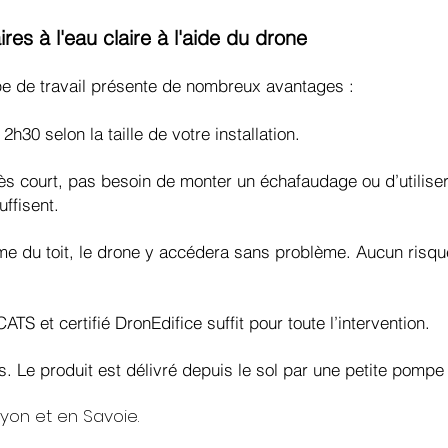
res à l'eau claire à l'aide du drone
type de travail présente de nombreux avantages :
 2h30 selon la taille de votre installation.
ès court, pas besoin de monter un échafaudage ou d’utiliser
uffisent.
orme du toit, le drone y accédera sans problème. Aucun ri
ATS et certifié DronEdifice suffit pour toute l’intervention.
. Le produit est délivré depuis le sol par une petite pompe 
Lyon et en Savoie.