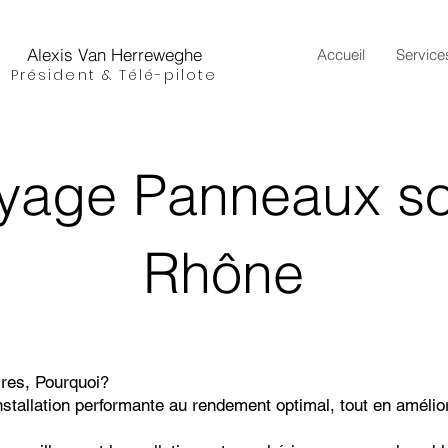
Alexis Van Herreweghe
Accueil
Service
Président & Télé-pilote
oyage Panneaux so
Rhône
res, Pourquoi?
installation performante au rendement optimal, tout en amélio