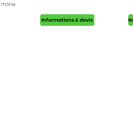
 rhône
Informations & devis