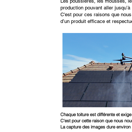
Les poussières, les mousses, les
production pouvant aller jusqu’
C'est pour ces raisons que nous 
d’un produit efficace et respect
Chaque toiture
est
différente et exige
C'est pour cette raison que nous no
La capture des images dure environ