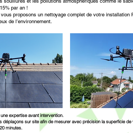
 souillures et les pollutions atmosphériques comme le sable,
à 15% par an !
vous proposons un nettoyage complet de votre installation P
ueux de l’environnement.
 une expertise avant intervention.
us
déplaçons sur site afin de mesurer avec précision la superficie de vo
 20 minutes.