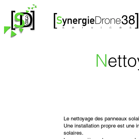
N
ett
Le nettoyage des panneaux solai
Une installation propre est une 
solaires.