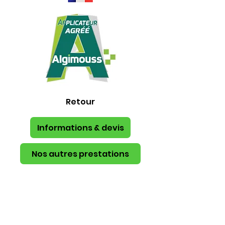
Retour
Informations & devis
Nos autres prestations