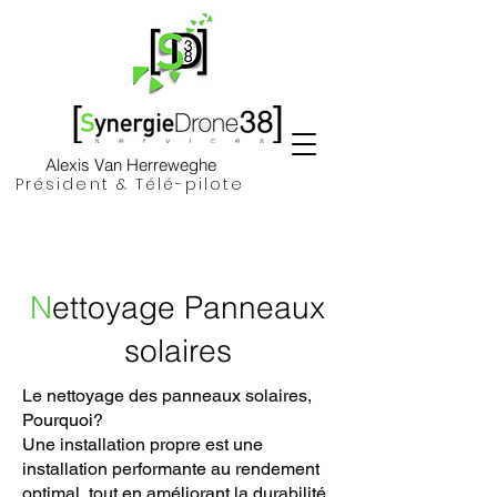
Alexis Van Herreweghe
Président & Télé-pilote
N
ettoyage Panneaux
solaires
Le nettoyage des panneaux solaires,
Pourquoi?
Une installation propre est une
installation performante au rendement
optimal, tout en améliorant la durabilité