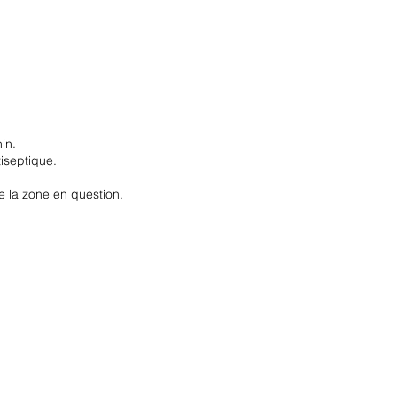
in.
tiseptique.
e la zone en question.