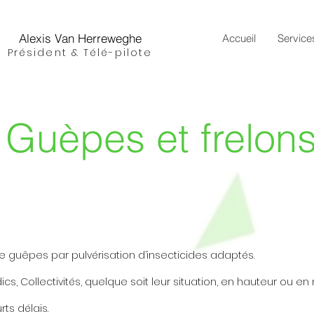
Alexis Van Herreweghe
Accueil
Service
Président & Télé-pilote
Guèpes et frelon
e guêpes par pulvérisation d’insecticides adaptés.
dics, Collectivités, quelque soit leur situation, en hauteur ou en m
ts délais.