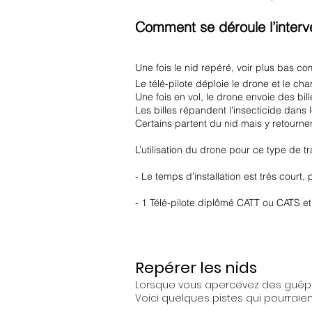
Comment se déroule l’interv
Une fois le nid repéré, voir plus bas c
Le télé-pilote déploie le drone et le ch
Une fois en vol, le drone envoie des bill
Les billes répandent l'insecticide dans le
Certains partent du nid mais y retournen
L’utilisation du drone pour ce type de 
​- Le temps d’installation est très cour
​​- 1 Télé-pilote diplômé CATT ou CATS et 
Repérer les nids
Lorsque vous apercevez des guêpes,
Voici quelques pistes qui pourraien