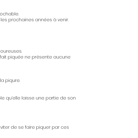
rochable.
 les prochaines années à venir.
loureuses.
 fait piquée ne présente aucune
a piqure.
le qu’elle laisse une partie de son
iter de se faire piquer par ces