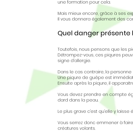
une formation pour cela.
Mais mieux encore, grâce à ses expé
Il vous donnera également des cons
Quel danger présente 
Toutefois, nous pensons que les pi
Détrompez-vous, ces piqures peuve
signe d’allergie.
Dans le cas contraire, la personn
Une piqure de guêpe est immédiatem
Ensuite après la piqure, il apparai
Vous devez prendre en compte égalem
dard dans la peau.
Le plus grave c’est qu’elle y laiss
Vous serrez donc emmener à faire a
créatures volants.