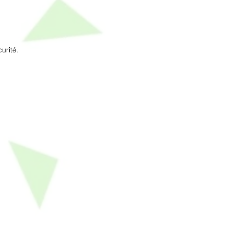
urité.