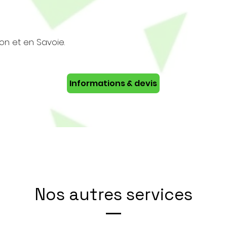
yon et en Savoie.
Informations & devis
Nos autres services