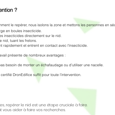
ention ?
omment le repérer, nous isolons la zone et mettons les personnes en séc
arge en boules insecticide.
es insecticides directement sur le nid.
 nid, tuant les frelons.
t rapidement et entrent en contact avec l'insecticide.
travail présente de nombreux avantages :
t, pas besoin de monter un échafaudage ou d’utiliser une nacelle.
certifié DronEdifice suffit pour toute l’intervention.
 repérer le nid est une étape cruciale à faire.
t vous aider à faire vos recherches.