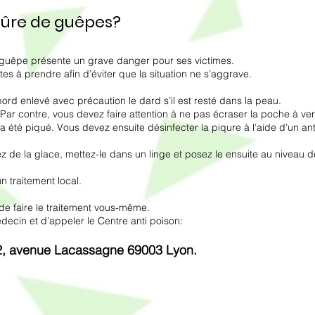
qûre de guêpes?
guêpe présente un grave danger pour ses victimes.
tes à prendre afin d’éviter que la situation ne s’aggrave.
rd enlevé avec précaution le dard s’il est resté dans la peau.
 Par contre, vous devez faire attention à ne pas écraser la poche à ven
i a été piqué. Vous devez ensuite désinfecter la piqure à l’aide d’un an
ez de la glace, mettez-le dans un linge et posez le ensuite au niveau d
 traitement local.
de faire le traitement vous-même.
decin et d’appeler le Centre anti poison:
62, avenue Lacassagne 69003 Lyon.