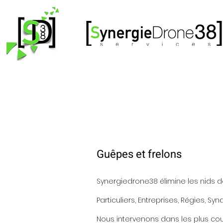
Guêpes et frelons
Synergiedrone38 élimine les nids d
Particuliers, Entreprises, Régies, Syn
Nous intervenons dans les plus cour