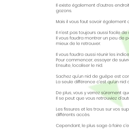
Il existe également d’autres endroi
gazons.
Mais il vous faut savoir également 
Il n’est pas toujours aussi facile d
Il vous faudra montrer un peu de pa
mieux de le retrouver.
Il vous faudra aussi réunir les indi
Pour commencer, essayer de suivre 
Ensuite, localiser le nid.
Sachez qu’un nid de guêpe est cons
La seule différence c’est qu’un ni
De plus, vous y verrez sûrement que
Il se peut que vous retrouviez d’aut
Les fissures et les trous sur vos su
différents accès.
Cependant, le plus sage à faire c’