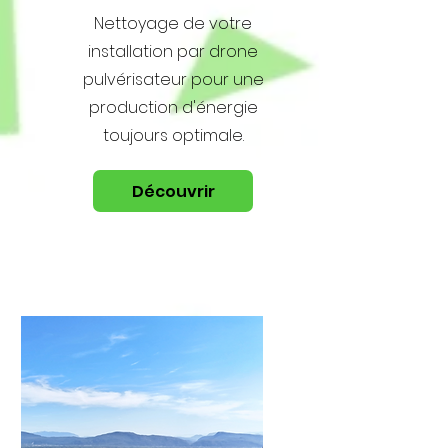
Nettoyage de votre
installation par drone
pulvérisateur pour une
production d'énergie
toujours optimale.
Découvrir