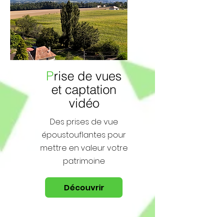
P
rise de vues
et captation
vidéo
Des prises de vue
époustouflantes pour
mettre en valeur votre
patrimoine
Découvrir