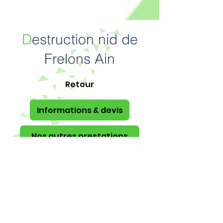
D
estruction nid de
Frelons Ain
Retour
Informations & devis
Nos autres prestations