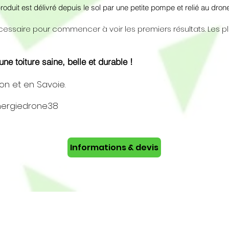
oduit est délivré depuis le sol par une petite pompe et relié au dron
écessaire pour commencer à voir les premiers résultats. Les pl
ne toiture saine, belle et durable !
yon et en Savoie.
ynergiedrone38
Informations & devis