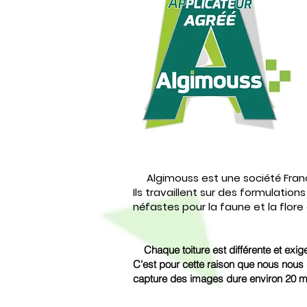
Algimouss est une société França
Ils travaillent sur des formulations
néfastes pour la faune et la flore
Chaque toiture
est
différente et exig
C'est pour cette raison que nous nous
capture des images dure environ 20 m