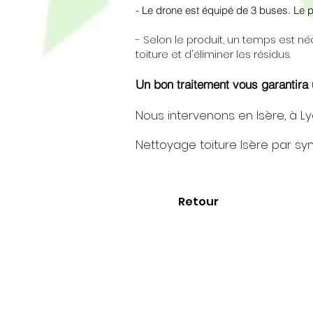
- Le drone est équipé de 3 buses. Le pr
- Selon le produit, un temps est n
toiture et d'éliminer les résidus.
Un bon traitement vous garantira u
Nous intervenons en Isère, à L
Nettoyage toiture Isère par s
Retour