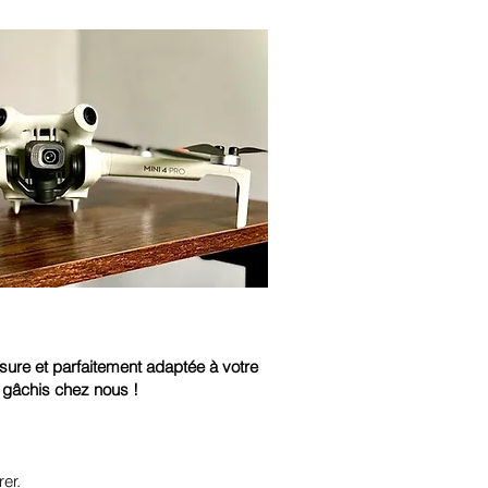
esure et parfaitement adaptée à votre
e gâchis chez nous !
er.