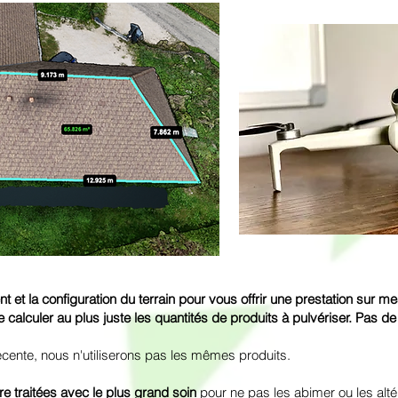
 et la configuration du terrain pour vous offrir une prestation sur m
 calculer au plus juste les quantités de produits à pulvériser. Pas d
récente, nous n'utiliserons pas les mêmes produits.
re traitées avec le plus grand soin
pour ne pas les abimer ou les altér