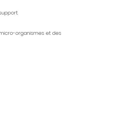
support.
s micro-organismes et des