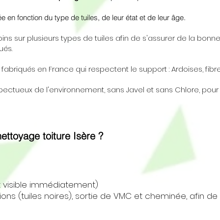
e en fonction du type de tuiles, de leur état et de leur âge.
ins sur plusieurs types de tuiles afin de s'assurer de la bonn
qués.
fabriqués en France qui respectent le support : Ardoises, fibres
ectueux de l'environnement, sans Javel et sans Chlore, pour 
ttoyage toiture Isère ?
t visible immédiatement)
tions (tuiles noires), sortie de VMC et cheminée, afin d