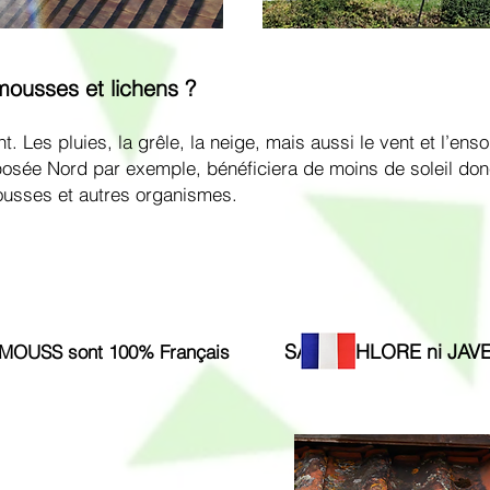
ousses et lichens ?
. Les pluies, la grêle, la neige, mais aussi le vent et l’enso
osée Nord par exemple, bénéficiera de moins de soleil donc
mousses et autres organismes.
SANS CHLORE ni JAV
GIMOUSS sont 100%
Français