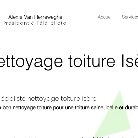
Alexis Van Herreweghe
Accueil
Service
Président & Télé-pilote
ettoyage toiture Is
écialiste nettoyage toiture Isère
 bon nettoyage toiture pour une toiture saine, belle et dura