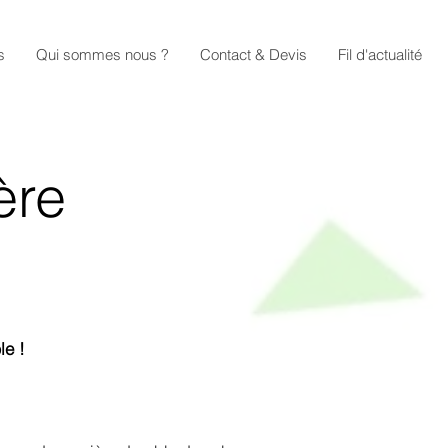
s
Qui sommes nous ?
Contact & Devis
Fil d'actualité
ère
ble !