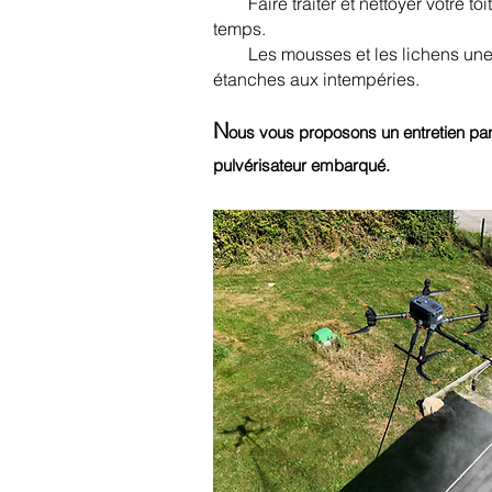
Faire traiter et nettoyer votre toi
temps.
Les mousses et les lichens une fois
étanches aux intempéries.
N
ous vous proposons un entretien par
pulvérisateur embarqué.