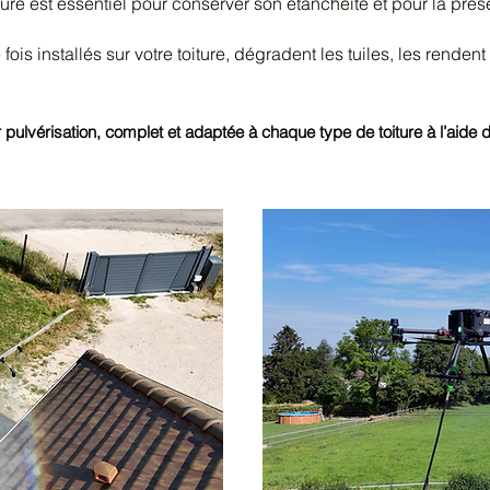
ture est essentiel pour conserver son étanchéité et pour la pré
 installés sur votre toiture, dégradent les tuiles, les rende
 pulvérisation, complet et
adaptée
à chaque type de toiture à l’aide