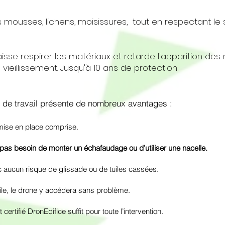
s mousses, lichens, moisissures, tout en respectant le 
isse respirer les matériaux et retarde l'apparition de
 vieillissement. Jusqu'à 10 ans de protection
pe de travail présente de nombreux avantages :
 mise en place comprise.
pas besoin de monter un échafaudage ou d’utiliser une nacelle.
c
aucun risque de glissade ou de tuiles cassées.
uile, le drone y accédera sans problème.
ertifié DronEdifice suffit pour toute l’intervention.