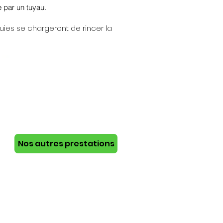
e par un tuyau.
uies se chargeront de rincer la
Nos autres prestations