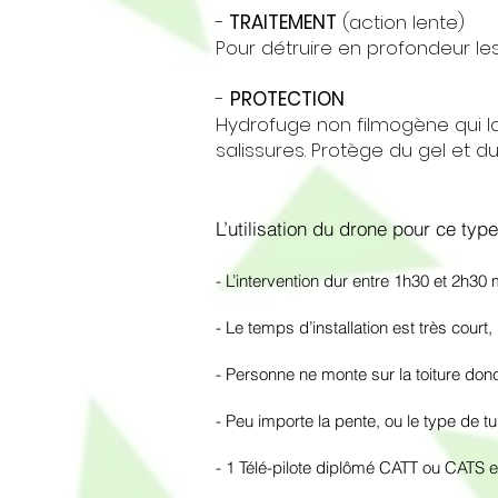
-
TRAITEMENT
(action lente)
Pour détruire en profondeur le
-
PROTECTION
Hydrofuge non filmogène qui la
salissures. Protège du gel et du
L’utilisation du drone pour ce ty
- L’intervention dur entre 1h30 et 2h30
- Le temps d’installation est très court,
- Personne ne monte sur la toiture don
- Peu importe la pente, ou le type de t
- 1 Télé-pilote diplômé CATT ou CATS et c