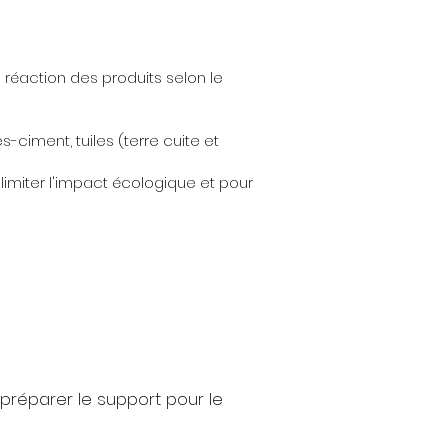
e réaction des produits selon le
-ciment, tuiles (terre cuite et
limiter l'impact écologique et pour
e préparer le support pour le