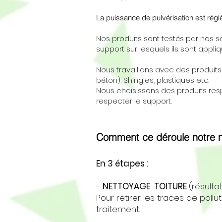
La puissance de pulvérisation est réglé
Nos produits sont testés par nos so
support sur lesquels ils sont appli
Nous travaillons avec des produits 
béton), Shingles, plastiques etc.
Nous choisissons des produits resp
respecter le support.
Comment ce déroule notre ne
En 3 étapes :
-
NETTOYAGE TOITURE
(résulta
Pour retirer les traces de pollu
traitement.