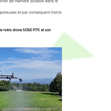
server de manière durable dans le
nt poreuses et par conséquent moins
 de notre drone M350 RTK et son