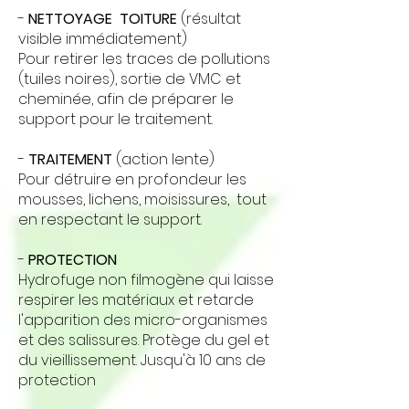
-
NETTOYAGE TOITURE
(résultat
visible immédiatement)
Pour retirer les traces de pollutions
(tuiles noires), sortie de VMC et
cheminée, afin de préparer le
support pour le traitement.
-
TRAITEMENT
(action lente)
Pour détruire en profondeur les
mousses, lichens, moisissures, tout
en respectant le support.
-
PROTECTION
Hydrofuge non filmogène qui laisse
respirer les matériaux et retarde
l'apparition des micro-organismes
et des salissures. Protège du gel et
du vieillissement. Jusqu'à 10 ans de
protection