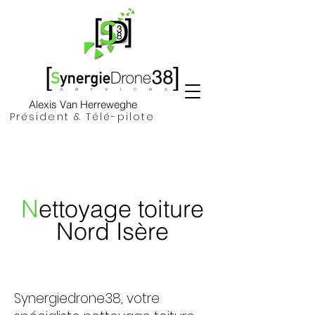
Alexis Van Herreweghe
Président & Télé-pilote
N
ettoyage toiture
Nord Isère
​Synergiedrone38, votre