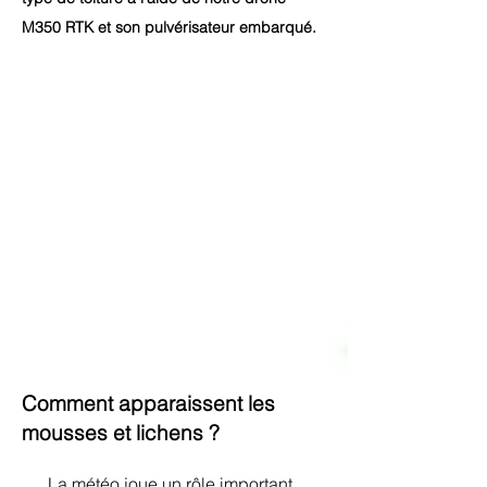
M350 RTK et son pulvérisateur embarqué.
Comment apparaissent les
mousses et lichens ?
La météo joue un rôle important.