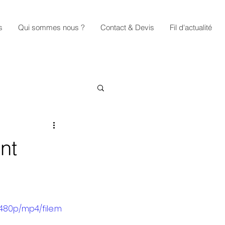
s
Qui sommes nous ?
Contact & Devis
Fil d'actualité
nt
480p/mp4/file.m