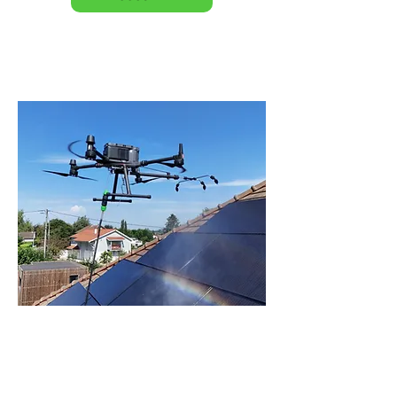
Nettoyage panneaux solaires
Nettoyage de votre installation par
drone pulvérisateur pour une
production d'énergie toujours