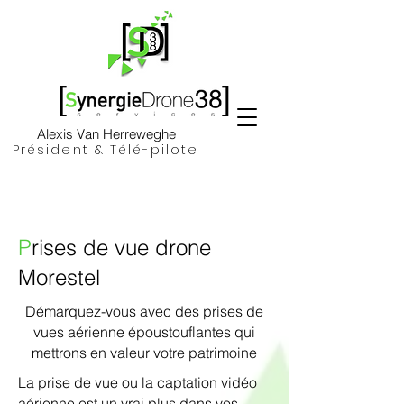
Alexis Van Herreweghe
Président & Télé-pilote
P
rises de vue drone
Morestel
Démarquez-vous avec des prises de
vues aérienne époustouflantes qui
mettrons en valeur votre patrimoine
La prise de vue ou la captation vidéo
aérienne est un vrai plus dans vos