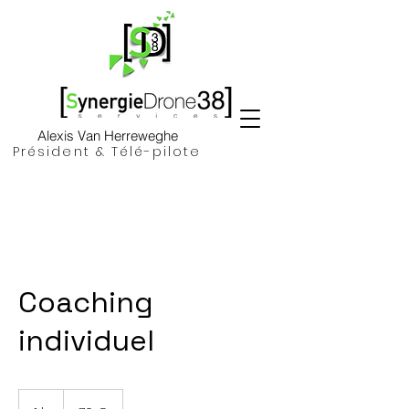
Alexis Van Herreweghe
Président & Télé-pilote
Coaching
individuel
70
euros